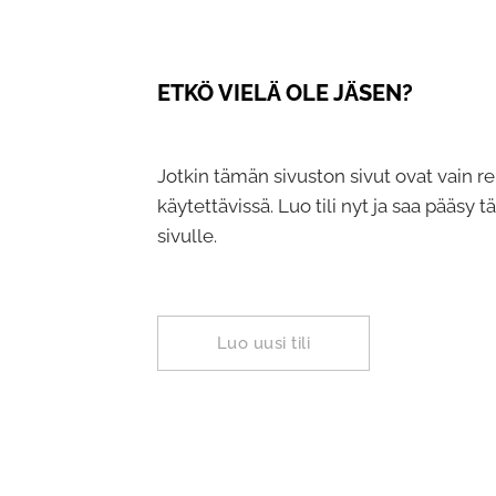
ETKÖ VIELÄ OLE JÄSEN?
Jotkin tämän sivuston sivut ovat vain re
käytettävissä. Luo tili nyt ja saa pääsy 
sivulle.
Luo uusi tili