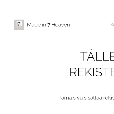
Made in 7 Heaven
K
TÄLLE
REKIST
Tämä sivu sisältää rekis