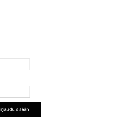
irjaudu sisään